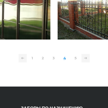
1
2
3
4
5