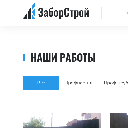
НАШИ РАБОТЫ
Все
Профнастил
Проф. тру