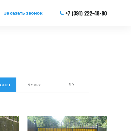
+7 (391) 222-48-80
Заказать звонок
онат
Ковка
3D