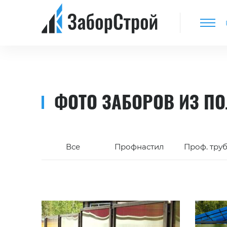
ФОТО ЗАБОРОВ ИЗ П
Все
Профнастил
Проф. тру