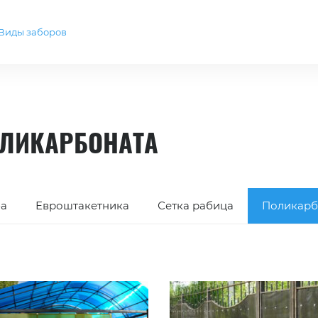
Виды заборов
ОЛИКАРБОНАТА
ба
Евроштакетника
Сетка рабица
Поликарб